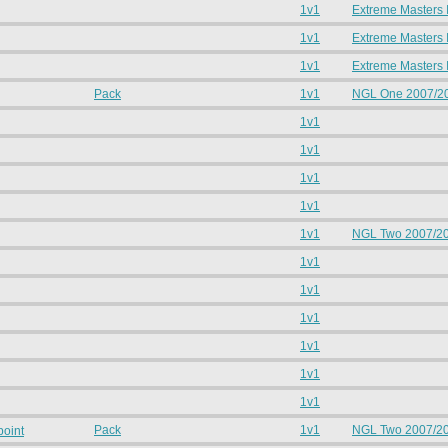
1v1
Extreme Masters 
1v1
Extreme Masters 
1v1
Extreme Masters 
Pack
1v1
NGL One 2007/2
g
1v1
1v1
1v1
1v1
1v1
NGL Two 2007/2
1v1
1v1
1v1
1v1
1v1
1v1
Pack
1v1
NGL Two 2007/2
point