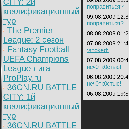
09.08.2009 12:
CITY: 2й
поправиться?
квалификационный
09.08.2009 12:
тур
поправиться?
The Premier
08.08.2009 01:
League: 2 cезон
07.08.2009 21:
Fantasy Football -
:shoked:
UEFA Champions
07.08.2009 00:
League лига
неч0тк0стью!
ProPlay.ru
06.08.2009 20:
неч0тк0стью!
36ON.RU BATTLE
06.08.2009 19:
CITY: 1й
квалификационный
тур
36ON.RU BATTLE