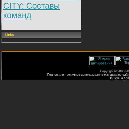
CITY: Составы
команд
Links
Copyright © 2006-200
Полное или частичное использование материалов сайт
Нашёл на са