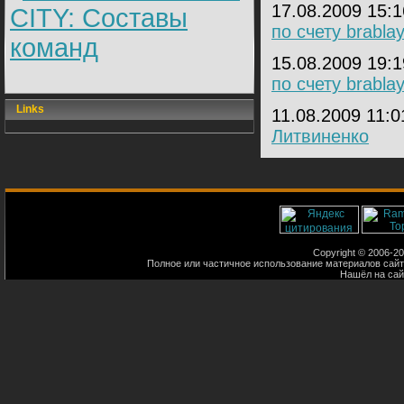
17.08.2009 15:
CITY: Составы
по счету brabla
команд
15.08.2009 19:
по счету brabla
Links
11.08.2009 11:
Литвиненко
Copyright © 2006-200
Полное или частичное использование материалов сайт
Нашёл на са