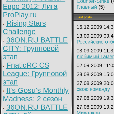
Counter-Strike
(
Евро 2012: Лига
Главный
(5)
ProPlay.ru
Last posts
Rising Stars
16.12.2009 14:
Challenge
13.09.2009 09:
36ON.RU BATTLE
Российские от
CITY: Групповой
03.09.2009 11:
этап
любимый Гаме
FnaticRC CS
02.09.2009 11:
League: Групповой
28.08.2009 15:
этап
27.08.2009 20:
It's Gosu's Monthly
свою команду
Madness: 2 сезон
27.08.2009 19:
36ON.RU BATTLE
27.08.2009 19:
Михалков