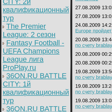
CITY: 2й
27.08.2009 13:
квалификационный
27.08.2009 13:
тур
The Premier
24.08.2009 14:
Europe пройдет
League: 2 cезон
20.08.2009 13:
Fantasy Football -
по счету brabla
UEFA Champions
20.08.2009 00:
League лига
20.08.2009 00:
ProPlay.ru
19.08.2009 13:
36ON.RU BATTLE
по счету brabla
CITY: 1й
19.08.2009 13:
квалификационный
по счету brabla
тур
19.08.2009 13:
по счету brabla
36ON.RU BATTLE